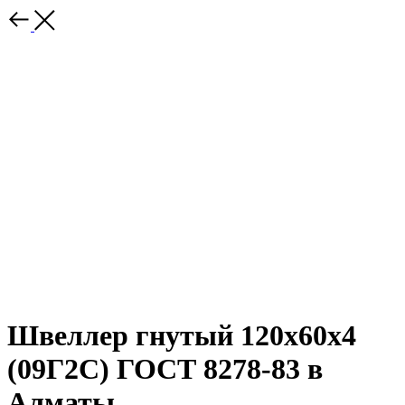
Швеллер гнутый 120x60x4
(09Г2С) ГОСТ 8278-83 в
Алматы