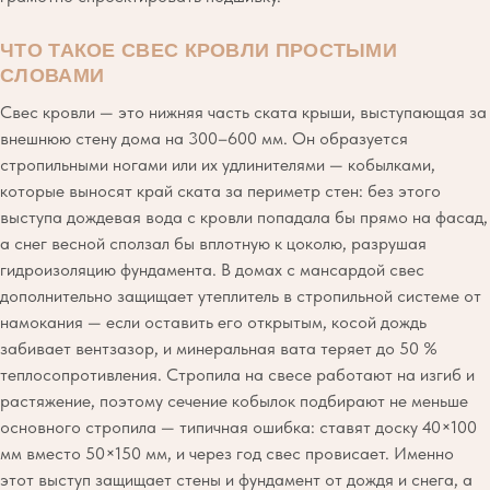
ЧТО ТАКОЕ СВЕС КРОВЛИ ПРОСТЫМИ
СЛОВАМИ
Свес кровли — это нижняя часть ската крыши, выступающая за
внешнюю стену дома на 300–600 мм. Он образуется
стропильными ногами или их удлинителями — кобылками,
которые выносят край ската за периметр стен: без этого
выступа дождевая вода с кровли попадала бы прямо на фасад,
а снег весной сползал бы вплотную к цоколю, разрушая
гидроизоляцию фундамента. В домах с мансардой свес
дополнительно защищает утеплитель в стропильной системе от
намокания — если оставить его открытым, косой дождь
забивает вентзазор, и минеральная вата теряет до 50 %
теплосопротивления. Стропила на свесе работают на изгиб и
растяжение, поэтому сечение кобылок подбирают не меньше
основного стропила — типичная ошибка: ставят доску 40×100
мм вместо 50×150 мм, и через год свес провисает. Именно
этот выступ защищает стены и фундамент от дождя и снега, а