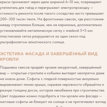
крысы проникают через щели шириной 6–10 мм, повреждают
утеплитель для гнёзд и перегрызают электропроводку —
стоимость ремонта после такого соседства часто превышает
200–300 тысяч тенге. На фронтонных свесах, где расстояние
между стропилами больше, чем на карнизных, дополнительно
устанавливайте металлическую сетку с ячейкой 5×5 мм:
пластиковая сетка разрушается за один сезон под
ультрафиолетом алматинского солнца.
ЭСТЕТИКА ФАСАДА И ЗАВЕРШЁННЫЙ ВИД
КРОВЛИ
Подшивка свесов придаёт кровле аккуратный, завершённый
вид — открытые стропила и кобылки выглядят неопрятно даже
на новом доме. Софиты с гладкой поверхностью визуально
выравнивают линию крыши, скрывая неровности обрешётки и
разную толщину досок, которая неизбежна при строительстве.
Цвет подшивки можно подобрать в тон кровли или фасада —
матовые софиты не бликуют на солнце и не притягивают взгляд