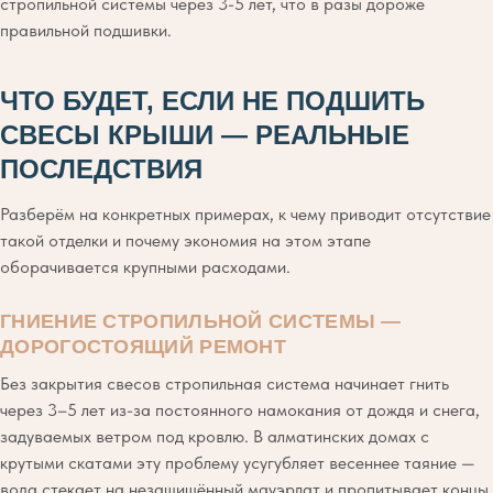
стропильной системы через 3-5 лет, что в разы дороже
правильной подшивки.
ЧТО БУДЕТ, ЕСЛИ НЕ ПОДШИТЬ
СВЕСЫ КРЫШИ — РЕАЛЬНЫЕ
ПОСЛЕДСТВИЯ
Разберём на конкретных примерах, к чему приводит отсутствие
такой отделки и почему экономия на этом этапе
оборачивается крупными расходами.
ГНИЕНИЕ СТРОПИЛЬНОЙ СИСТЕМЫ —
ДОРОГОСТОЯЩИЙ РЕМОНТ
Без закрытия свесов стропильная система начинает гнить
через 3–5 лет из-за постоянного намокания от дождя и снега,
задуваемых ветром под кровлю. В алматинских домах с
крутыми скатами эту проблему усугубляет весеннее таяние —
вода стекает на незащищённый мауэрлат и пропитывает концы