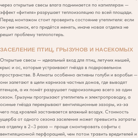
через открытые свесы влага поднимается по капиллярам —
эффект «фитиля» разрушает теплоизоляцию по всей площади.
Перед монтажом стоит проверить состояние утеплителя: если
он уже намок, его придётся менять, иначе новая отделка не
решит проблему теплопотерь.
ЗАСЕЛЕНИЕ ПТИЦ, ГРЫЗУНОВ И НАСЕКОМЫХ
Открытые свесы — идеальный вход для птиц, летучих мышей,
крыс и ос, которые устраивают гнёзда в подкровельном
пространстве. В Алматы особенно активны голуби и воробьи —
они залетают в щели карнизов частных домов, где выводят
птенцов, а их помёт разрушает гидроизоляцию всего за один
сезон. Грызуны прогрызают утеплитель и электропроводку, а
осиные гнёзда перекрывают вентиляционные зазоры, из-за
чего под кровлей застаивается влажный воздух. Стоимость
ущерба от одного сезона заселения может превысить затраты
на отделку в 2–3 раза — проще смонтировать софиты с
вентиляционной перфорацией, чем потом травить вредителей и