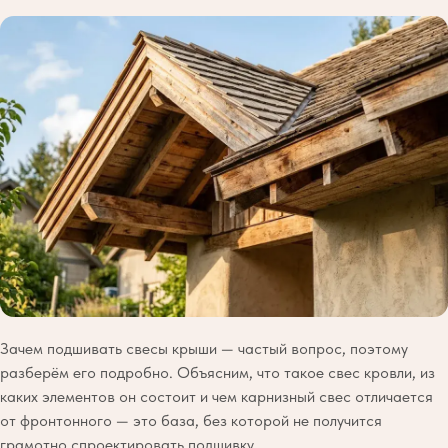
Зачем подшивать свесы крыши — частый вопрос, поэтому
разберём его подробно. Объясним, что такое свес кровли, из
каких элементов он состоит и чем карнизный свес отличается
от фронтонного — это база, без которой не получится
грамотно спроектировать подшивку.