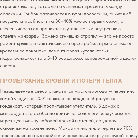
стропильных ног, которые не успевают просыхать между
осадками. Грибок развивается внутри древесины, снижая её
несущую способность на 30–40% уже за первый сезон, а
плесень через год проникает в утеплитель и внутреннюю
отделку мансарды. Замена сгнивших стропил — это не просто
ремонт крыши, а фактически её перестройка: нужно снимать
кровельное покрытие, демонтировать утеплитель и
гидроизоляцию, что в 5–10 раз дороже своевременной отделки
свесов.
ПРОМЕРЗАНИЕ КРОВЛИ И ПОТЕРЯ ТЕПЛА
Незащищённые свесы становятся мостом холода — через них
зимой уходит до 20% тепла, а на чердаке образуется
конденсат, который пропитывает утеплитель. В домах с
мансардой это особенно критично: холодный воздух заходит
через щели между лобовой доской и стеной, создавая
сквозняки на уровне пола. Мокрый утеплитель теряет до 70%
теплоизоляционных свойств, и даже если сверху он сухой, снизу