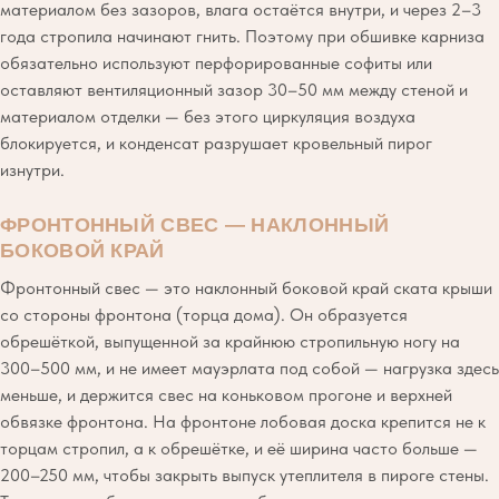
материалом без зазоров, влага остаётся внутри, и через 2–3
года стропила начинают гнить. Поэтому при обшивке карниза
обязательно используют перфорированные софиты или
оставляют вентиляционный зазор 30–50 мм между стеной и
материалом отделки — без этого циркуляция воздуха
блокируется, и конденсат разрушает кровельный пирог
изнутри.
ФРОНТОННЫЙ СВЕС — НАКЛОННЫЙ
БОКОВОЙ КРАЙ
Фронтонный свес — это наклонный боковой край ската крыши
со стороны фронтона (торца дома). Он образуется
обрешёткой, выпущенной за крайнюю стропильную ногу на
300–500 мм, и не имеет мауэрлата под собой — нагрузка здесь
меньше, и держится свес на коньковом прогоне и верхней
обвязке фронтона. На фронтоне лобовая доска крепится не к
торцам стропил, а к обрешётке, и её ширина часто больше —
200–250 мм, чтобы закрыть выпуск утеплителя в пироге стены.