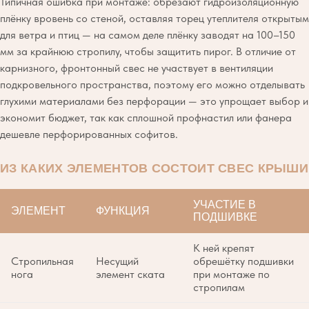
Типичная ошибка при монтаже: обрезают гидроизоляционную
плёнку вровень со стеной, оставляя торец утеплителя открытым
для ветра и птиц — на самом деле плёнку заводят на 100–150
мм за крайнюю стропилу, чтобы защитить пирог. В отличие от
карнизного, фронтонный свес не участвует в вентиляции
подкровельного пространства, поэтому его можно отделывать
глухими материалами без перфорации — это упрощает выбор и
экономит бюджет, так как сплошной профнастил или фанера
дешевле перфорированных софитов.
ИЗ КАКИХ ЭЛЕМЕНТОВ СОСТОИТ СВЕС КРЫШИ
УЧАСТИЕ В
ЭЛЕМЕНТ
ФУНКЦИЯ
ПОДШИВКЕ
К ней крепят
Стропильная
Несущий
обрешётку подшивки
нога
элемент ската
при монтаже по
стропилам