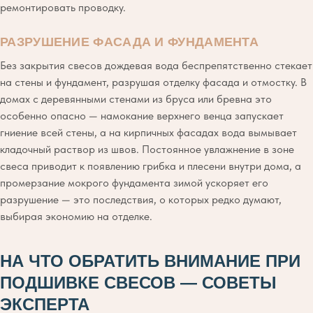
ремонтировать проводку.
РАЗРУШЕНИЕ ФАСАДА И ФУНДАМЕНТА
Без закрытия свесов дождевая вода беспрепятственно стекает
на стены и фундамент, разрушая отделку фасада и отмостку. В
домах с деревянными стенами из бруса или бревна это
особенно опасно — намокание верхнего венца запускает
гниение всей стены, а на кирпичных фасадах вода вымывает
кладочный раствор из швов. Постоянное увлажнение в зоне
свеса приводит к появлению грибка и плесени внутри дома, а
промерзание мокрого фундамента зимой ускоряет его
разрушение — это последствия, о которых редко думают,
выбирая экономию на отделке.
НА ЧТО ОБРАТИТЬ ВНИМАНИЕ ПРИ
ПОДШИВКЕ СВЕСОВ — СОВЕТЫ
ЭКСПЕРТА