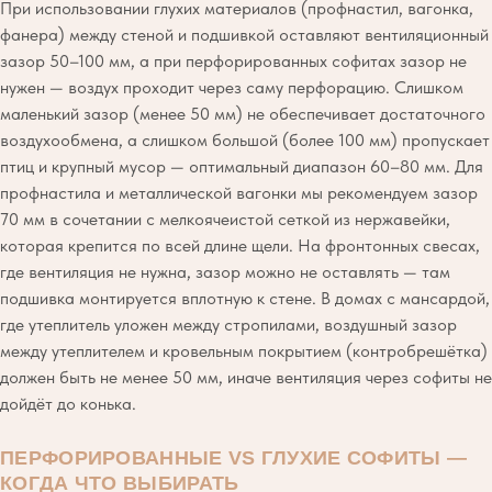
При использовании глухих материалов (профнастил, вагонка,
фанера) между стеной и подшивкой оставляют вентиляционный
зазор 50–100 мм, а при перфорированных софитах зазор не
нужен — воздух проходит через саму перфорацию. Слишком
маленький зазор (менее 50 мм) не обеспечивает достаточного
воздухообмена, а слишком большой (более 100 мм) пропускает
птиц и крупный мусор — оптимальный диапазон 60–80 мм. Для
профнастила и металлической вагонки мы рекомендуем зазор
70 мм в сочетании с мелкоячеистой сеткой из нержавейки,
которая крепится по всей длине щели. На фронтонных свесах,
где вентиляция не нужна, зазор можно не оставлять — там
подшивка монтируется вплотную к стене. В домах с мансардой,
где утеплитель уложен между стропилами, воздушный зазор
между утеплителем и кровельным покрытием (контробрешётка)
должен быть не менее 50 мм, иначе вентиляция через софиты не
дойдёт до конька.
ПЕРФОРИРОВАННЫЕ VS ГЛУХИЕ СОФИТЫ —
КОГДА ЧТО ВЫБИРАТЬ