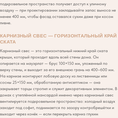
подкровельное пространство получает доступ к уличному
воздуху — при проектировании закладывайте запас выноса не
менее 400 мм, чтобы фасад оставался сухим даже при косом
ливне.
КАРНИЗНЫЙ СВЕС — ГОРИЗОНТАЛЬНЫЙ КРАЙ
СКАТА
Карнизный свес — это горизонтальный нижний край ската
крыши, который проходит вдоль всей стены дома. Он
опирается на мауэрлат — брус 100×150 мм, уложенный по
верху стены, и выходит за его внешнюю грань на 400–600 мм.
На карнизе монтируют лобовую доску из лиственницы или
сосны 25×150 мм, обработанную антисептиком — она
закрывает торцы стропил и служит декоративным элементом. В
домах с утеплённой мансардой именно через карнизный свес
вентилируется подкровельное пространство: холодный воздух
заходит под софит, поднимается по зазору контробрешётки и
выходит через конёк — если перекрыть карниз глухим