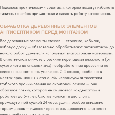
Поделюсь практическими советами, которые помогут избежать
типичных ошибок при монтаже и сделать работу качественно.
ОБРАБОТКА ДЕРЕВЯННЫХ ЭЛЕМЕНТОВ
АНТИСЕПТИКОМ ПЕРЕД МОНТАЖОМ
Все деревянные элементы свесов — стропила, кобылки,
лобовую доску — обязательно обрабатывают антисептиком до
начала работ, даже если используют влагостойкие материалы.
В алматинском климате с резкими перепадами влажности (от
сухого лета до снежных зим) необработанная древесина на
свесах начинает гнить уже через 2-3 сезона, особенно в
местах примыкания к стене. Мы используем антисептики
глубокого проникновения на акриловой основе — они
образуют плёнку, которая не смывается конденсатом и
работает до 5-7 лет. Состав наносят в два слоя с
промежуточной сушкой 24 часа, уделяя особое внимание
торцам досок — именно через торцы древесина впитывает
влагу наиболее интенсивно.