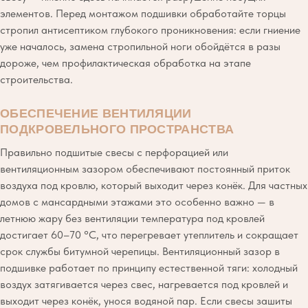
элементов. Перед монтажом подшивки обработайте торцы
стропил антисептиком глубокого проникновения: если гниение
уже началось, замена стропильной ноги обойдётся в разы
дороже, чем профилактическая обработка на этапе
строительства.
ОБЕСПЕЧЕНИЕ ВЕНТИЛЯЦИИ
ПОДКРОВЕЛЬНОГО ПРОСТРАНСТВА
Правильно подшитые свесы с перфорацией или
вентиляционным зазором обеспечивают постоянный приток
воздуха под кровлю, который выходит через конёк. Для частных
домов с мансардными этажами это особенно важно — в
летнюю жару без вентиляции температура под кровлей
достигает 60–70 °C, что перегревает утеплитель и сокращает
срок службы битумной черепицы. Вентиляционный зазор в
подшивке работает по принципу естественной тяги: холодный
воздух затягивается через свес, нагревается под кровлей и
выходит через конёк, унося водяной пар. Если свесы зашиты