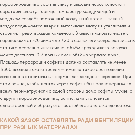
перфорированные софиты снизу и выходит через конёк или
аэраторы вверху. Разница температур между улицей и
чердаком создаёт постоянный воздушный поток — тёплый
воздух поднимается вверх и вытягивает влагу из утеплителя и
стропил, предотвращая конденсат. В алматинском климате с
перепадами от -20 зимой до +20 в солнечный февральский день
эта тяга особенно интенсивна: объём проходящего воздуха
может достигать 3-5 полных смен объёма чердака в час.
Площадь перфорации софитов должна составлять не менее
1/300 площади ската кровли — именно такое соотношение
заложено в строительных нормах для холодных чердаков. При
этом важно, чтобы приток через софиты был равномерным по
всему периметру: если с одной стороны дома софиты глухие, а
с другой перфорированные, вентиляция становится
односторонней и образуются застойные зоны с конденсатом.
КАКОЙ ЗАЗОР ОСТАВЛЯТЬ РАДИ ВЕНТИЛЯЦИИ
ПРИ РАЗНЫХ МАТЕРИАЛАХ