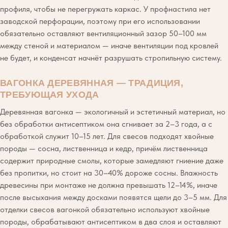
профиля, чтобы не перегружать каркас. У профнастила нет
заводской перфорации, поэтому при его использовании
обязательно оставляют вентиляционный зазор 50–100 мм
между стеной и материалом — иначе вентиляции под кровлей
не будет, и конденсат начнёт разрушать стропильную систему.
ВАГОНКА ДЕРЕВЯННАЯ — ТРАДИЦИЯ,
ТРЕБУЮЩАЯ УХОДА
Деревянная вагонка — экологичный и эстетичный материал, но
без обработки антисептиком она сгнивает за 2–3 года, а с
обработкой служит 10–15 лет. Для свесов подходят хвойные
породы — сосна, лиственница и кедр, причём лиственница
содержит природные смолы, которые замедляют гниение даже
без пропитки, но стоит на 30–40% дороже сосны. Влажность
древесины при монтаже не должна превышать 12–14%, иначе
после высыхания между досками появятся щели до 3–5 мм. Для
отделки свесов вагонкой обязательно используют хвойные
породы, обрабатывают антисептиком в два слоя и оставляют