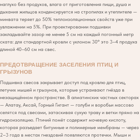
наглухо без продухов, влага от приготовления пищи, душа и
дыхания жильцов конденсируется на стропилах и утеплителе —
минвата теряет до 50% теплоизоляционных свойств уже при
увлажнении на 5%. При проектировании подшивки
закладывайте зазор не менее 5 см на каждый погонный метр
ската: для стандартной кровли с уклоном 30° это 3–4 продуха
длиной 40–60 см на свес.
ПРЕДОТВРАЩЕНИЕ ЗАСЕЛЕНИЯ ПТИЦ И
ГРЫЗУНОВ
Подшивка свесов закрывает доступ под кровлю для птиц,
летучих мышей и грызунов, которые устраивают гнёзда в
незащищённом пространстве. В алматинских частных секторах
— Алатау, Аксай, Горный Гигант — голуби и воробьи массово
селятся под свесами, затаскивая сухую траву и ветки прямо на
гидроизоляцию. Птичий помёт содержит мочевую кислоту,
которая разъедает битумные и полимерные мембраны — через
2–3 года в местах гнездовий появляются протечки. Мыши и