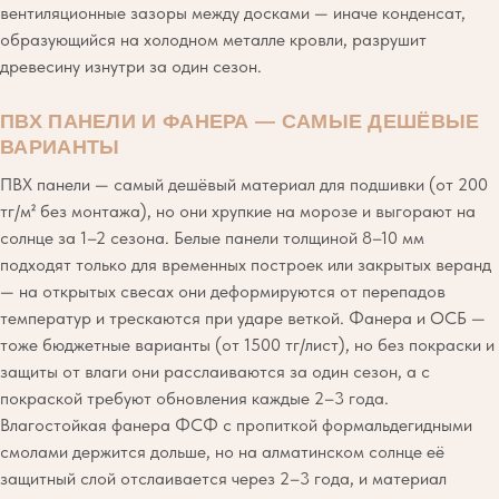
вентиляционные зазоры между досками — иначе конденсат,
образующийся на холодном металле кровли, разрушит
древесину изнутри за один сезон.
ПВХ ПАНЕЛИ И ФАНЕРА — САМЫЕ ДЕШЁВЫЕ
ВАРИАНТЫ
ПВХ панели — самый дешёвый материал для подшивки (от 200
тг/м² без монтажа), но они хрупкие на морозе и выгорают на
солнце за 1–2 сезона. Белые панели толщиной 8–10 мм
подходят только для временных построек или закрытых веранд
— на открытых свесах они деформируются от перепадов
температур и трескаются при ударе веткой. Фанера и ОСБ —
тоже бюджетные варианты (от 1500 тг/лист), но без покраски и
защиты от влаги они расслаиваются за один сезон, а с
покраской требуют обновления каждые 2–3 года.
Влагостойкая фанера ФСФ с пропиткой формальдегидными
смолами держится дольше, но на алматинском солнце её
защитный слой отслаивается через 2–3 года, и материал