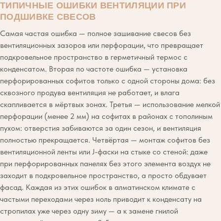
ТИПИЧНЫЕ ОШИБКИ ВЕНТИЛЯЦИИ ПРИ
ПОДШИВКЕ СВЕСОВ
Самая частая ошибка — полное зашивание свесов без
вентиляционных зазоров или перфорации, что превращает
подкровельное пространство в герметичный термос с
конденсатом. Вторая по частоте ошибка — установка
перфорированных софитов только с одной стороны дома: без
сквозного продува вентиляция не работает, и влага
скапливается в мёртвых зонах. Третья — использование мелкой
перфорации (менее 2 мм) на софитах в районах с тополиным
пухом: отверстия забиваются за один сезон, и вентиляция
полностью прекращается. Четвёртая — монтаж софитов без
вентиляционной ленты или J-фаски на стыке со стеной: даже
при перфорированных панелях без этого элемента воздух не
заходит в подкровельное пространство, а просто обдувает
фасад. Каждая из этих ошибок в алматинском климате с
частыми переходами через ноль приводит к конденсату на
стропилах уже через одну зиму — а к замене гнилой